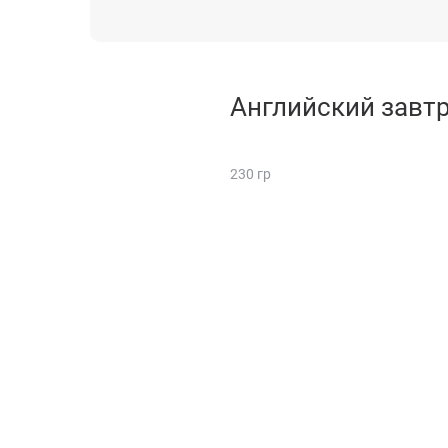
Английский завт
230 гр