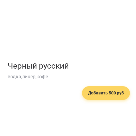
Черный русский
водка,ликер,кофе
Добавить 500 руб
🥘