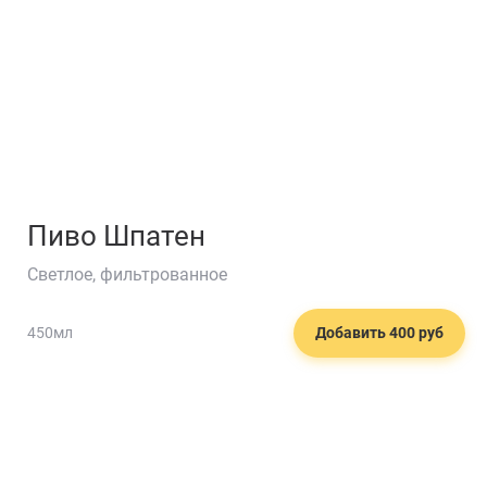
Пиво Шпатен
Светлое, фильтрованное
450мл
Добавить 400 руб
🍔