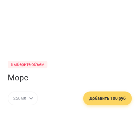
Выберите объём
Морс
250мл
Добавить 100 руб
🥂