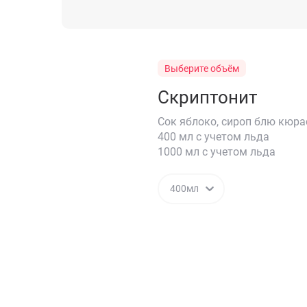
Выберите объём
Скриптонит
Сок яблоко, сироп блю кюра
400 мл с учетом льда
1000 мл с учетом льда
400мл