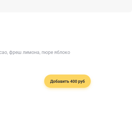
сао, фреш лимона, пюре яблоко
Добавить 400 руб