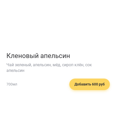
Кленовый апельсин
Чай зеленый, апельсин, мёд, сироп клён, сок
апельсин
700мл
Добавить 600 руб
🍸