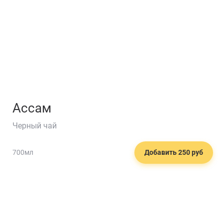
Ассам
Черный чай
700мл
Добавить 250 руб
🍋