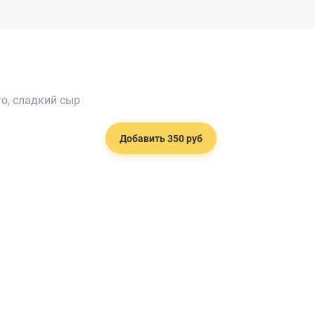
го, сладкий сыр
Добавить 350 руб