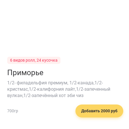
6 видов ролл, 24 кусочка
Приморье
1/2- филадельфия премиум, 1/2-канада,1/2-
кристмас,1/2-калифорния лайт,1/2-запеченный
вулкан,1/2-запечённый хот эби чиз
🌮
700гр
Добавить 2000 руб