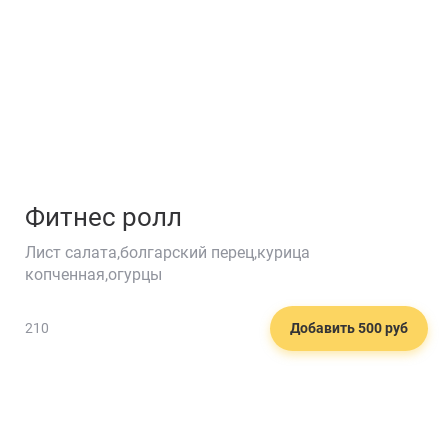
Фитнес ролл
Лист салата,болгарский перец,курица
копченная,огурцы
210
Добавить 500 руб
🍸