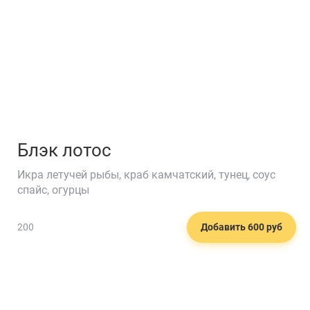
Блэк лотос
Икра летучей рыбы, краб камчатский, тунец, соус
спайс, огурцы
200
Добавить 600 руб
🍕