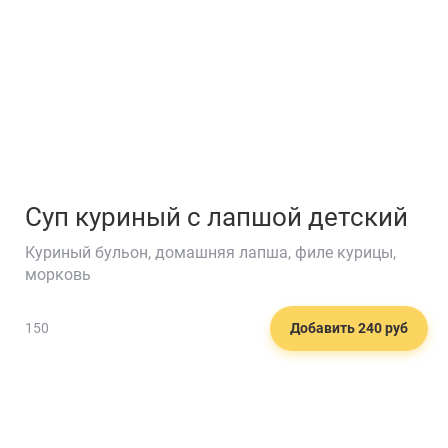
Суп куриный с лапшой детский
Куриный бульон, домашняя лапша, филе курицы,
морковь
150
Добавить 240 руб
🍽️