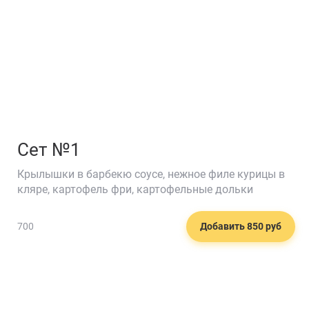
Сет №1
Крылышки в барбекю соусе, нежное филе курицы в
кляре, картофель фри, картофельные дольки
700
Добавить 850 руб
🍟