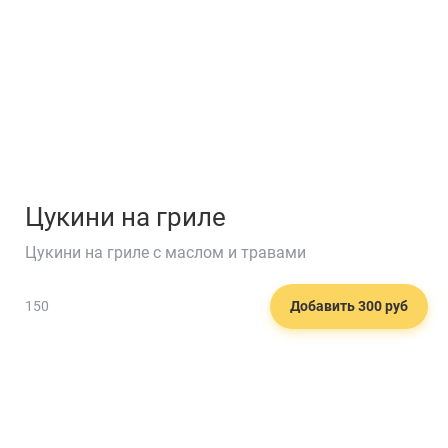
Цукини на гриле
Цукини на гриле с маслом и травами
150
Добавить 300 руб
🍨