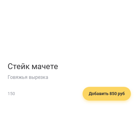
Стейк мачете
Говяжья вырезка
150
Добавить 850 руб
🍰