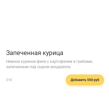
Запеченная курица
Нежное куриное филе с картофелем и грибами,
запеченным под сыром моцарелла
210
Добавить 550 руб
🍲