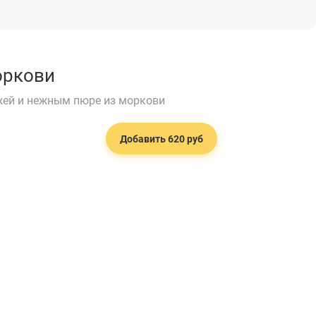
оркови
жей и нежным пюре из моркови
Добавить 620 руб