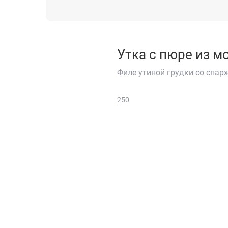
Утка с пюре из м
Филе утиной грудки со спар
250