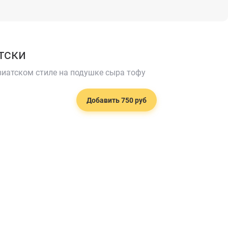
тски
зиатском стиле на подушке сыра тофу
Добавить 750 руб