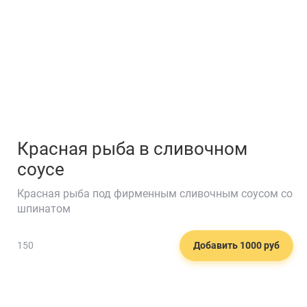
Красная рыба в сливочном
соусе
Красная рыба под фирменным сливочным соусом со
шпинатом
🥐
150
Добавить 1000 руб