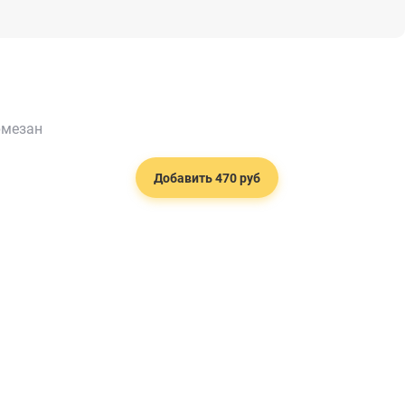
рмезан
Добавить 470 руб