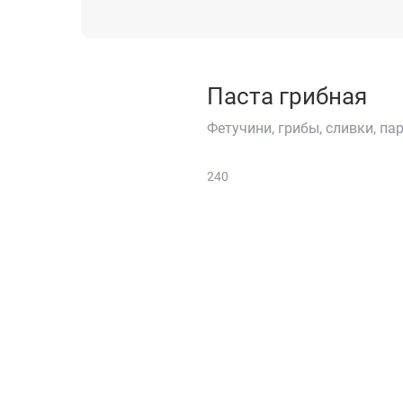
Паста грибная
Фетучини, грибы, сливки, па
240