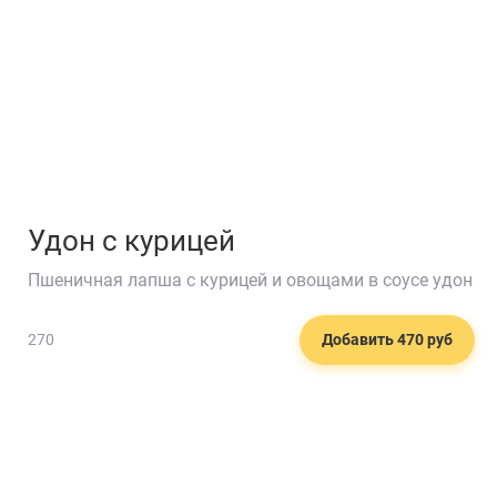
Удон с курицей
Пшеничная лапша с курицей и овощами в соусе удон
270
Добавить 470 руб
🥂