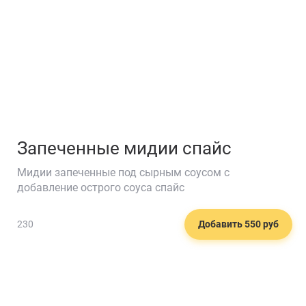
Запеченные мидии спайс
Мидии запеченные под сырным соусом с
добавление острого соуса спайс
230
Добавить 550 руб
🍾