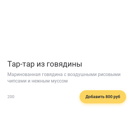
Тар-тар из говядины
Маринованная говядина с воздушными рисовыми
чипсами и нежным муссом
200
Добавить 800 руб
🍺