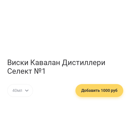
Виски Кавалан Дистиллери
Селект №1
40мл
Добавить 1000 руб
🍱