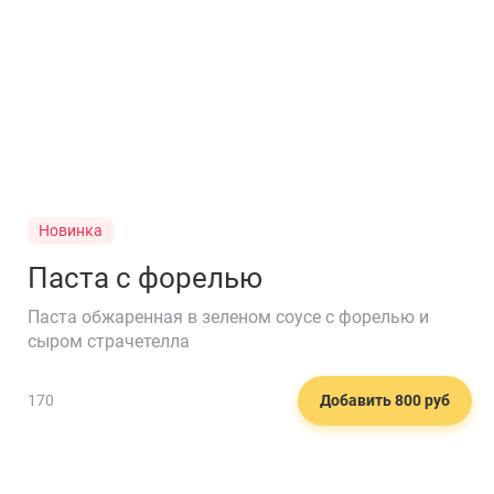
Новинка
Паста с форелью
Паста обжаренная в зеленом соусе с форелью и
сыром страчетелла
🧀
170
Добавить 800 руб