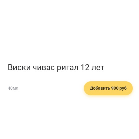
Виски чивас ригал 12 лет
40мл
Добавить 900 руб
🍸