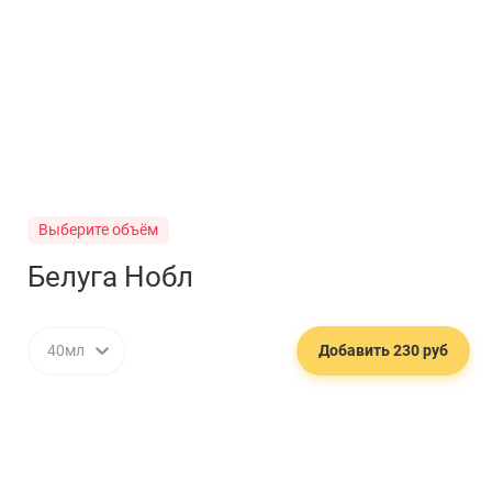
Выберите объём
Белуга Нобл
40мл
Добавить 230 руб
🥕