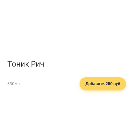
Тоник Рич
330мл
Добавить 250 руб
☕