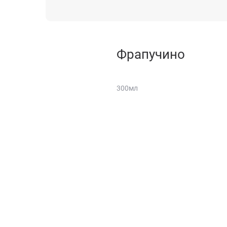
Фрапучино
300мл