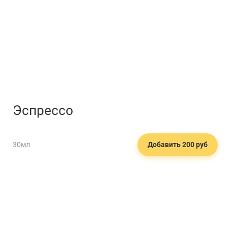
Эспрессо
30мл
Добавить 200 руб
🥙