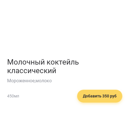
Молочный коктейль
классический
Мороженное,молоко
🍹
450мл
Добавить 350 руб