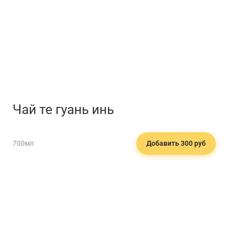
Чай те гуань инь
700мл
Добавить 300 руб
🍱