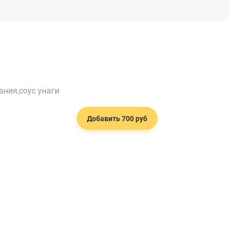
ания,соус унаги
Добавить 700 руб