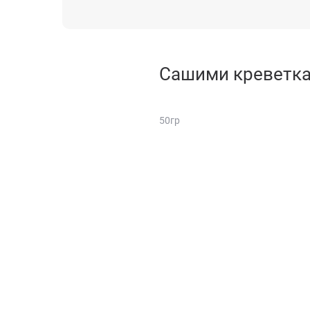
Сашими креветк
50гр