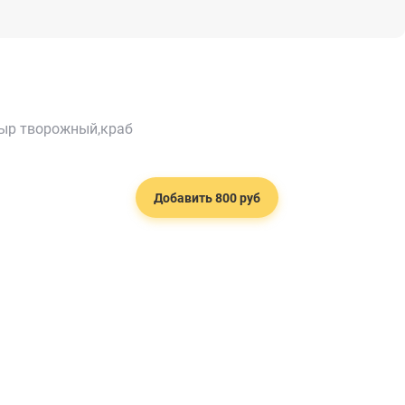
сыр творожный,краб
Добавить 800 руб