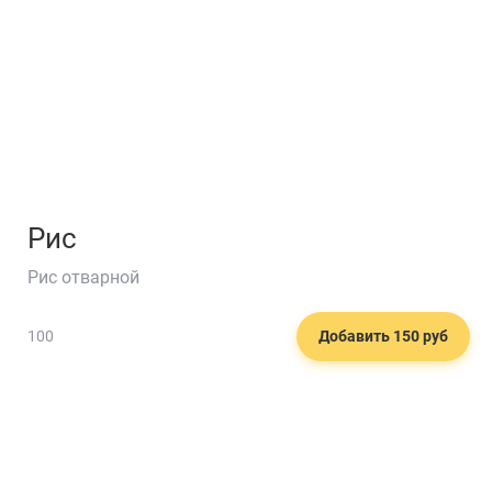
Рис
Рис отварной
100
Добавить 150 руб
🍔