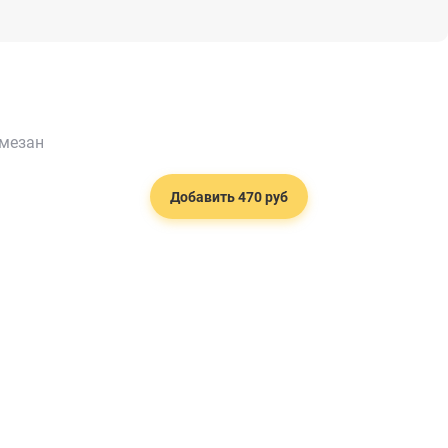
рмезан
Добавить 470 руб