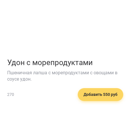
Удон с морепродуктами
Пшеничная лапша с морепродуктами с овощами в
соусе удон.
270
Добавить 550 руб
🍹