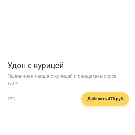
Удон с курицей
Пшеничная лапша с курицей и овощами в соусе
удон.
270
Добавить 470 руб
🍟